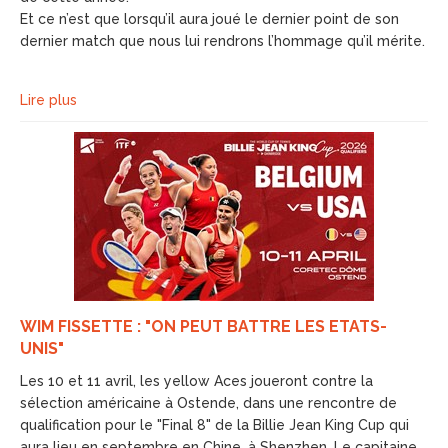
Et ce n’est que lorsqu’il aura joué le dernier point de son
dernier match que nous lui rendrons l’hommage qu’il mérite.
Lire plus
WIM FISSETTE : "ON PEUT BATTRE LES ETATS-
UNIS"
Les 10 et 11 avril, les yellow Aces joueront contre la
sélection américaine à Ostende, dans une rencontre de
qualification pour le "Final 8" de la Billie Jean King Cup qui
aura lieu en septembre en Chine, à Shenzhen. Le capitaine