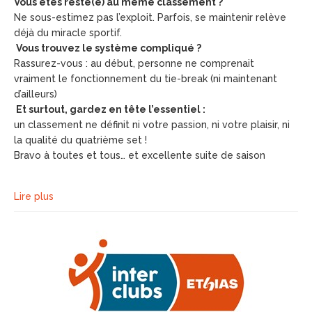
Vous êtes resté(e) au même classement ?
Ne sous-estimez pas l’exploit. Parfois, se maintenir relève
déjà du miracle sportif.
Vous trouvez le système compliqué ?
Rassurez-vous : au début, personne ne comprenait
vraiment le fonctionnement du tie-break (ni maintenant
d’ailleurs)
Et surtout, gardez en tête l’essentiel :
un classement ne définit ni votre passion, ni votre plaisir, ni
la qualité du quatrième set !
Bravo à toutes et tous… et excellente suite de saison
Lire plus