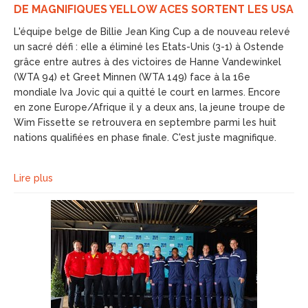
DE MAGNIFIQUES YELLOW ACES SORTENT LES USA
L'équipe belge de Billie Jean King Cup a de nouveau relevé
un sacré défi : elle a éliminé les Etats-Unis (3-1) à Ostende
grâce entre autres à des victoires de Hanne Vandewinkel
(WTA 94) et Greet Minnen (WTA 149) face à la 16e
mondiale Iva Jovic qui a quitté le court en larmes. Encore
en zone Europe/Afrique il y a deux ans, la jeune troupe de
Wim Fissette se retrouvera en septembre parmi les huit
nations qualifiées en phase finale. C'est juste magnifique.
Lire plus