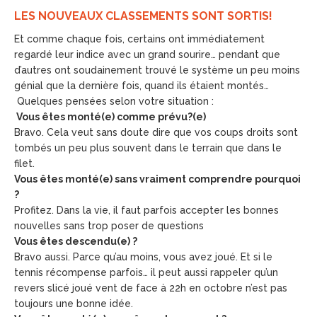
LES NOUVEAUX CLASSEMENTS SONT SORTIS!
Et comme chaque fois, certains ont immédiatement
regardé leur indice avec un grand sourire… pendant que
d’autres ont soudainement trouvé le système un peu moins
génial que la dernière fois, quand ils étaient montés…
Quelques pensées selon votre situation :
Vous êtes monté(e) comme prévu?(e)
Bravo. Cela veut sans doute dire que vos coups droits sont
tombés un peu plus souvent dans le terrain que dans le
filet.
Vous êtes monté(e) sans vraiment comprendre pourquoi
?
Profitez. Dans la vie, il faut parfois accepter les bonnes
nouvelles sans trop poser de questions
Vous êtes descendu(e) ?
Bravo aussi. Parce qu’au moins, vous avez joué. Et si le
tennis récompense parfois… il peut aussi rappeler qu’un
revers slicé joué vent de face à 22h en octobre n’est pas
toujours une bonne idée.