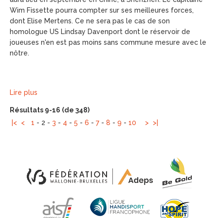
Wim Fissette pourra compter sur ses meilleures forces,
dont Elise Mertens. Ce ne sera pas le cas de son
homologue US Lindsay Davenport dont le réservoir de
joueuses n'en est pas moins sans commune mesure avec le
nôtre.
Lire plus
Résultats 9-16 (de 348)
|<
<
1
-
2
-
3
-
4
-
5
-
6
-
7
-
8
-
9
-
10
>
>|