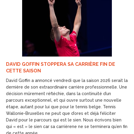
DAVID GOFFIN STOPPERA SA CARRIÈRE FIN DE
CETTE SAISON
David Goffin a annoncé vendredi que la saison 2026 serait la
dernière de son extraordinaire carrière professionnelle. Une
décision mûrement réfléchie, dans la continuité d’un
parcours exceptionnel, et qui ouvre surtout une nouvelle
étape, autant pour lui que pour le tennis belge. Tennis
Wallonie-Bruxelles ne peut que d’ores et déjà féliciter
David pour le parcours qui est le sien. Nous écrivons bien
qui « est » le sien car sa carrièrene ne se terminera qu’en fin
de cette année.