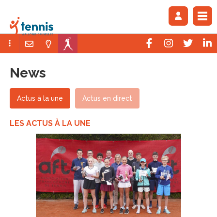
News
Actus à la une
Actus en direct
LES ACTUS À LA UNE