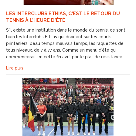
LES INTERCLUBS ETHIAS, C'EST LE RETOUR DU
TENNIS À L'HEURE D'ÉTÉ
S'il existe une institution dans le monde du tennis, ce sont
bien les Interclubs Ethias qui drainent sur les courts
printaniers, beau temps mauvais temps, les raquettes de
tous niveaux, de 7 à 77 ans. Comme un menu d'été qui
commencerait en cette fin avril par le plat de résistance.
Lire plus