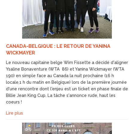
CANADA-BELGIQUE : LE RETOUR DE YANINA
WICKMAYER
Le nouveau capitaine belge Wim Fissette a décidé d'aligner
Ysaline Bonaventure (WTA 86) et Yanina Wickmayer (WTA
190) en simple face au Canada la nuit prochaine (16 h
locale,1 h du matin en Belgique) lors de la première journée
d'une rencontre dont l'enjeu est un ticket en phase finale de
Billie Jean King Cup. La tâche s'annonce rude, haut les
coeurs !
Lire plus