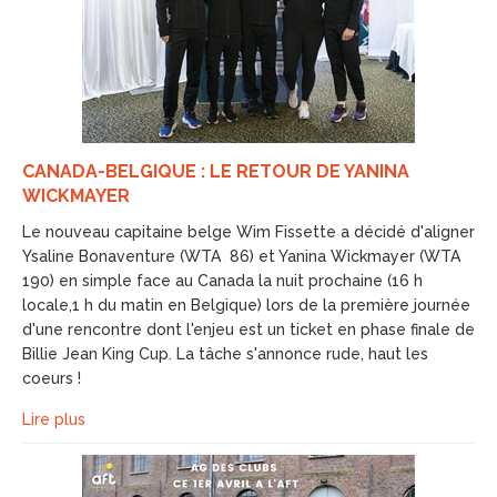
CANADA-BELGIQUE : LE RETOUR DE YANINA
WICKMAYER
Le nouveau capitaine belge Wim Fissette a décidé d'aligner
Ysaline Bonaventure (WTA 86) et Yanina Wickmayer (WTA
190) en simple face au Canada la nuit prochaine (16 h
locale,1 h du matin en Belgique) lors de la première journée
d'une rencontre dont l'enjeu est un ticket en phase finale de
Billie Jean King Cup. La tâche s'annonce rude, haut les
coeurs !
Lire plus