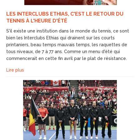
LES INTERCLUBS ETHIAS, C'EST LE RETOUR DU
TENNIS À L'HEURE D'ÉTÉ
S'il existe une institution dans le monde du tennis, ce sont
bien les Interclubs Ethias qui drainent sur les courts
printaniers, beau temps mauvais temps, les raquettes de
tous niveaux, de 7 à 77 ans. Comme un menu d'été qui
commencerait en cette fin avril par le plat de résistance.
Lire plus