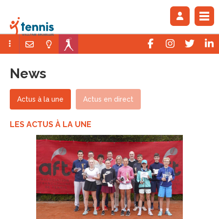
News
Actus à la une
Actus en direct
LES ACTUS À LA UNE